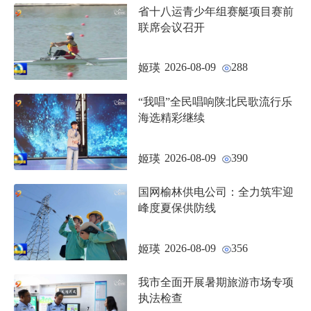
省十八运青少年组赛艇项目赛前
联席会议召开
2026-08-09
288
姬瑛
“我唱”全民唱响陕北民歌流行乐
海选精彩继续
2026-08-09
390
姬瑛
国网榆林供电公司：全力筑牢迎
峰度夏保供防线
2026-08-09
356
姬瑛
我市全面开展暑期旅游市场专项
执法检查