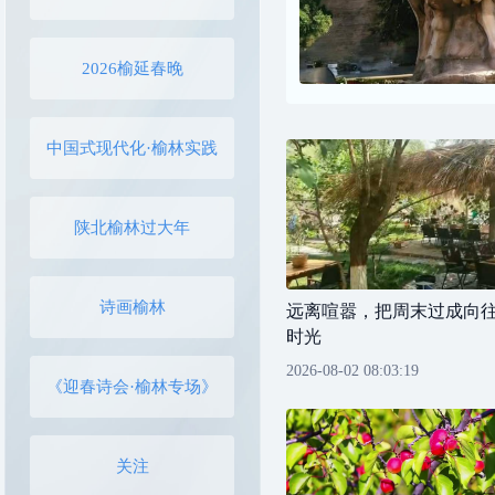
2026榆延春晚
中国式现代化·榆林实践
陕北榆林过大年
诗画榆林
远离喧嚣，把周末过成向
时光
2026-08-02 08:03:19
《迎春诗会·榆林专场》
关注