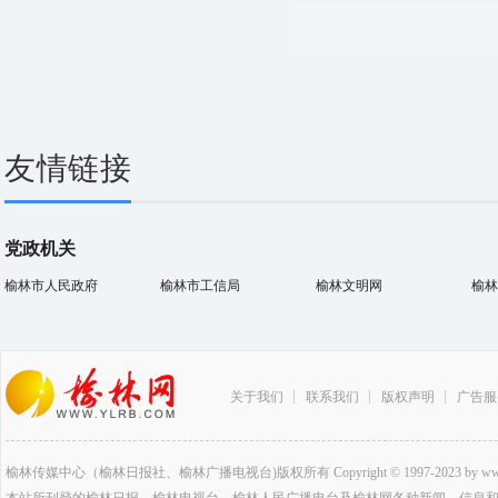
友情链接
党政机关
榆林市人民政府
榆林市工信局
榆林文明网
榆林
关于我们
联系我们
版权声明
广告服
榆林传媒中心（榆林日报社、榆林广播电视台)版权所有 Copyright © 1997-2023 by www.ylrb.co
本站所刊登的榆林日报、榆林电视台、榆林人民广播电台及榆林网各种新闻﹑信息