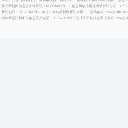
互联网新闻信息服务许可证：61120180009 信息网络传播视听节目许可证：127320
新闻热线：0912-3361398 地址：榆林高新区新闻大厦 投稿信箱：ylw@ylrb.com
榆林网违法和不良信息举报电话：0912—3366992 违法和不良信息举报邮箱：ylw@ylrb