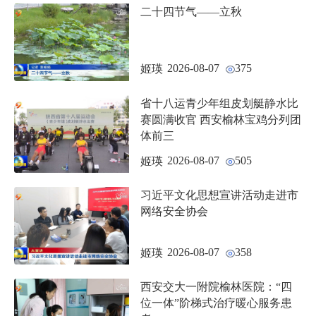
二十四节气——立秋
2026-08-07
375
姬瑛
省十八运青少年组皮划艇静水比
赛圆满收官 西安榆林宝鸡分列团
体前三
2026-08-07
505
姬瑛
习近平文化思想宣讲活动走进市
网络安全协会
2026-08-07
358
姬瑛
西安交大一附院榆林医院：“四
位一体”阶梯式治疗暖心服务患