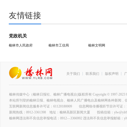
友情链接
党政机关
榆林市人民政府
榆林市工信局
榆林文明网
关于我们
联系我们
版权声明
榆林传媒中心（榆林日报社、榆林广播电视台)版权所有 Copyright © 1997-2023 by www.ylrb
本站所刊登的榆林日报、榆林电视台、榆林人民广播电台及榆林网各种新闻﹑
互联网新闻信息服务许可证：61120180009 信息网络传播视听节目许可证：127
新闻热线：0912-3361398 地址：榆林高新区新闻大厦 投稿信箱：ylw@ylrb.
榆林网违法和不良信息举报电话：0912—3366992 违法和不良信息举报邮箱：ylw@y