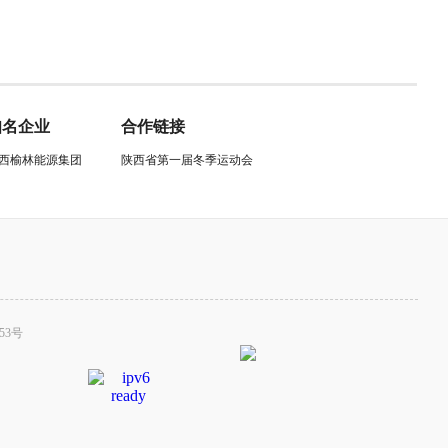
知名企业
合作链接
西榆林能源集团
陕西省第一届冬季运动会
53号