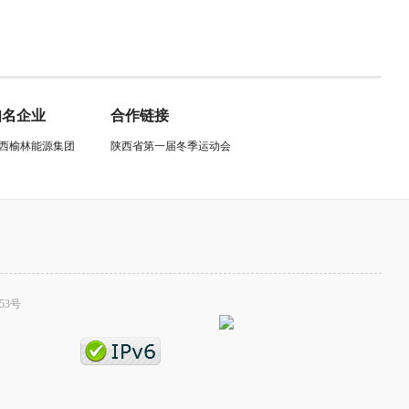
知名企业
合作链接
西榆林能源集团
陕西省第一届冬季运动会
53号