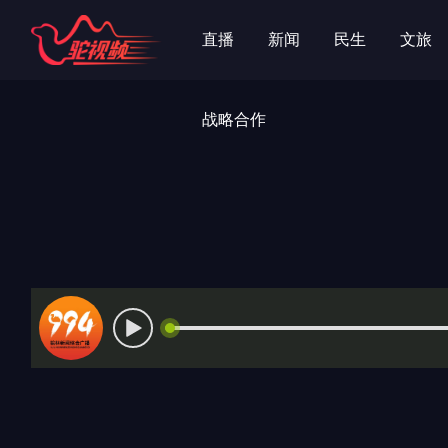
字
字
直播
新闻
民生
文旅
战略合作