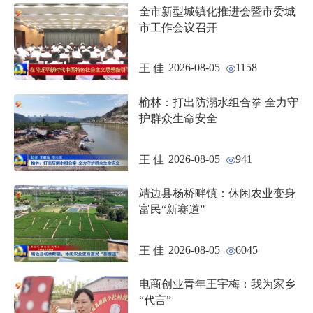
全市新型城镇化推进会暨市委城
市工作会议召开
2026-08-05
1158
王 佳
榆林：打出防溺水组合拳 全力守
护群众生命安全
2026-08-05
941
王 佳
靖边县杨桥畔镇：休闲农业变身
富民“新赛道”
2026-08-05
6045
王 佳
电商创业青年王宇梅：我为家乡
“代言”