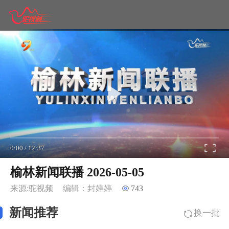
0:00
/
12:37
榆林新闻联播 2026-05-05
来源:驼视频
编辑：封婷婷
743
新闻推荐
换一批