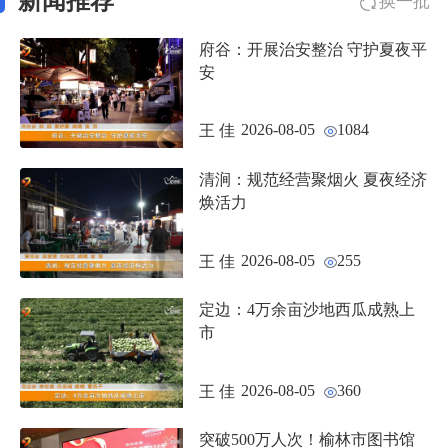
新闻推荐
换一批
府谷：开展治安整治 守护夏夜平
安
2026-08-05
1084
王 佳
清涧：规范经营聚烟火 夏夜经济
焕活力
2026-08-05
255
王 佳
定边：4万余亩沙地西瓜成熟上
市
2026-08-05
360
王 佳
突破500万人次！榆林市图书馆