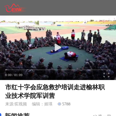
0:00
/
01:09
市红十字会应急救护培训走进榆林职
业技术学院军训营
来源:驼视频
编辑：姬瑛
5788