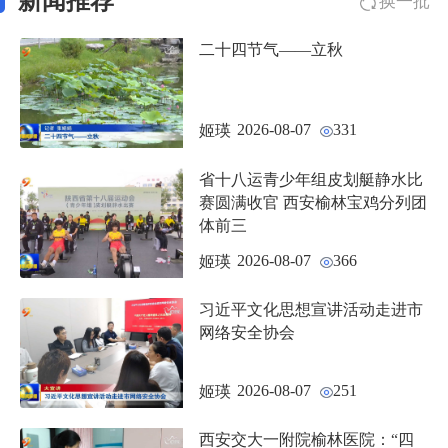
新闻推荐
换一批
二十四节气——立秋
2026-08-07
331
姬瑛
省十八运青少年组皮划艇静水比
赛圆满收官 西安榆林宝鸡分列团
体前三
2026-08-07
366
姬瑛
习近平文化思想宣讲活动走进市
网络安全协会
2026-08-07
251
姬瑛
西安交大一附院榆林医院：“四