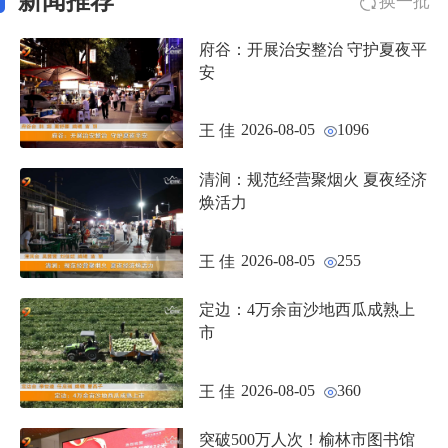
新闻推荐
换一批
府谷：开展治安整治 守护夏夜平
安
2026-08-05
1096
王 佳
清涧：规范经营聚烟火 夏夜经济
焕活力
2026-08-05
255
王 佳
定边：4万余亩沙地西瓜成熟上
市
2026-08-05
360
王 佳
突破500万人次！榆林市图书馆