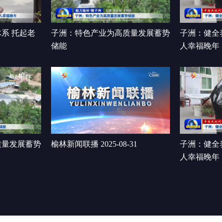
系 托起老
子洲：特色产业为高质量发展蓄势
子洲：健全
储能
人幸福晚年
质量发展蓄势
榆林新闻联播 2025-08-31
子洲：健全
人幸福晚年