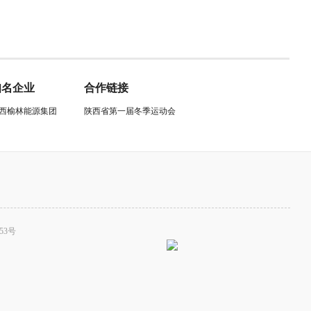
知名企业
合作链接
西榆林能源集团
陕西省第一届冬季运动会
53号