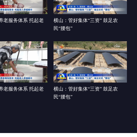
感
00:01:17
养老服务体系 托起老
横山：管好集体“三资” 鼓足农
民“腰包”
养老服务体系 托起老
横山：管好集体“三资” 鼓足农
民“腰包”