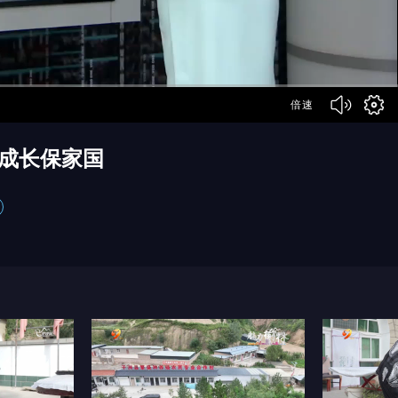
倍速
光成长保家国