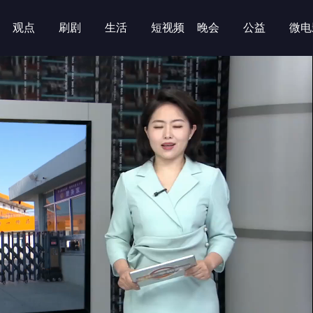
观点
刷剧
生活
短视频
晚会
公益
微电