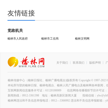
友情链接
党政机关
榆林市人民政府
榆林市工信局
榆林文明网
关于我们
联系我们
版权声明
榆林传媒中心（榆林日报社、榆林广播电视台)版权所有 Copyright © 1997-2023 by www.ylrb
本站所刊登的榆林日报、榆林电视台、榆林人民广播电台及榆林网各种新闻﹑
互联网新闻信息服务许可证：61120180009 信息网络传播视听节目许可证：127
新闻热线：0912-3361398 地址：榆林高新区新闻大厦 投稿信箱：ylw@ylrb.
榆林网违法和不良信息举报电话：0912—3366992 违法和不良信息举报邮箱：ylw@y