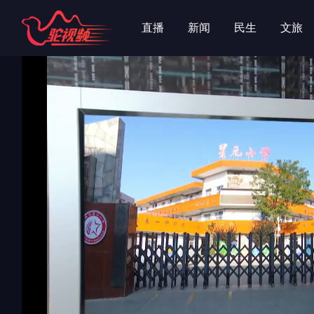
字
字
直播
新闻
民生
文旅
专辑