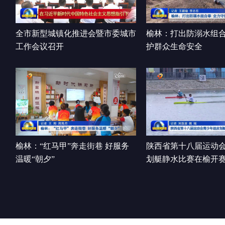
全市新型城镇化推进会暨市委城市
榆林：打出防溺水组合
工作会议召开
护群众生命安全
榆林：“红马甲”奔走街巷 好服务
陕西省第十八届运动
温暖“朝夕”
划艇静水比赛在榆开