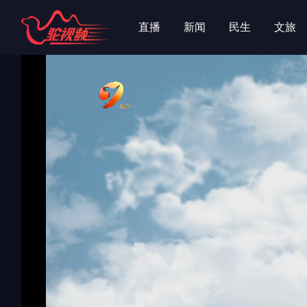
字
字
直播
新闻
民生
文旅