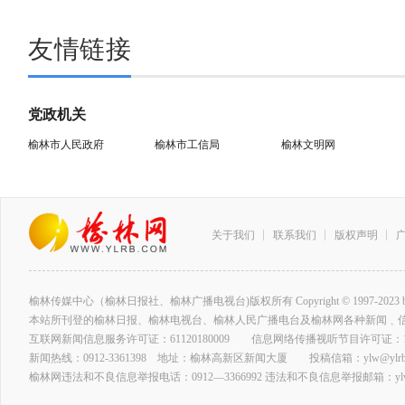
友情链接
党政机关
榆林市人民政府
榆林市工信局
榆林文明网
关于我们
联系我们
版权声明
榆林传媒中心（榆林日报社、榆林广播电视台)版权所有 Copyright © 1997-2023 by www.ylrb
本站所刊登的榆林日报、榆林电视台、榆林人民广播电台及榆林网各种新闻﹑
互联网新闻信息服务许可证：61120180009 信息网络传播视听节目许可证：127
新闻热线：0912-3361398 地址：榆林高新区新闻大厦 投稿信箱：ylw@ylrb.
榆林网违法和不良信息举报电话：0912—3366992 违法和不良信息举报邮箱：ylw@y