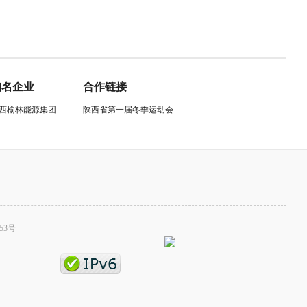
知名企业
合作链接
西榆林能源集团
陕西省第一届冬季运动会
53号