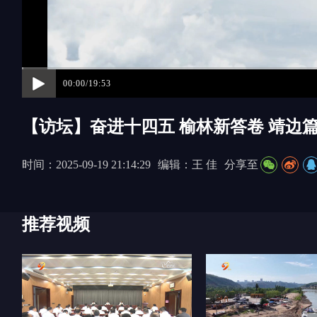
00:00/19:53
【访坛】奋进十四五 榆林新答卷 靖边
时间：2025-09-19 21:14:29
编辑：王 佳
分享至
推荐视频