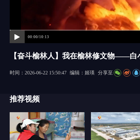
00:00/10:13
【奋斗榆林人】我在榆林修文物——白
时间：2026-06-22 15:50:47
编辑：姬瑛
分享至
推荐视频