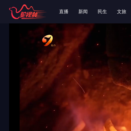
字
字
直播
新闻
民生
文旅