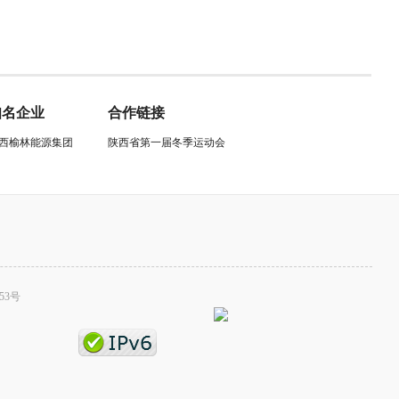
知名企业
合作链接
西榆林能源集团
陕西省第一届冬季运动会
53号