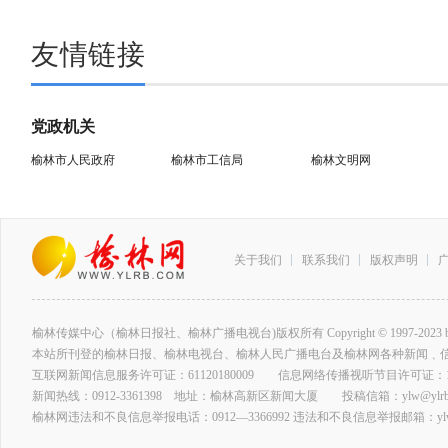
友情链接
党政机关
榆林市人民政府
榆林市工信局
榆林文明网
关于我们
联系我们
版权声明
榆林传媒中心（榆林日报社、榆林广播电视台)版权所有 Copyright © 1997-2023 by www.ylrb
本站所刊登的榆林日报、榆林电视台、榆林人民广播电台及榆林网各种新闻﹑
互联网新闻信息服务许可证：61120180009 信息网络传播视听节目许可证：127
新闻热线：0912-3361398 地址：榆林高新区新闻大厦 投稿信箱：ylw@ylrb.
榆林网违法和不良信息举报电话：0912—3366992 违法和不良信息举报邮箱：ylw@y