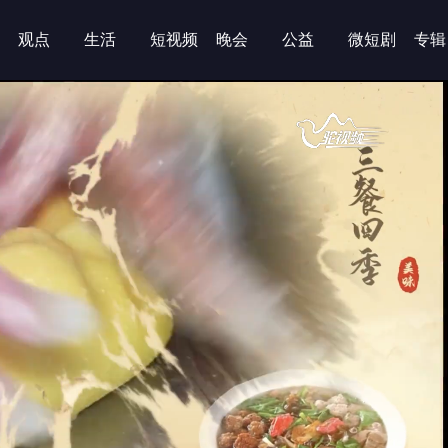
观点
生活
短视频
晚会
公益
微短剧
专辑