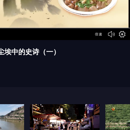
倍速
尘埃中的史诗（一）