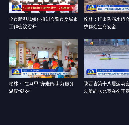
全市新型城镇化推进会暨市委城市
榆林：打出防溺水组合
工作会议召开
护群众生命安全
榆林：“红马甲”奔走街巷 好服务
陕西省第十八届运动
温暖“朝夕”
划艇静水比赛在榆开