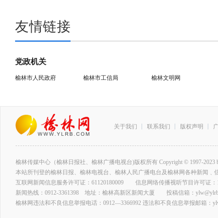
友情链接
党政机关
榆林市人民政府
榆林市工信局
榆林文明网
关于我们
联系我们
版权声明
榆林传媒中心（榆林日报社、榆林广播电视台)版权所有 Copyright © 1997-2023 by www.ylrb
本站所刊登的榆林日报、榆林电视台、榆林人民广播电台及榆林网各种新闻﹑
互联网新闻信息服务许可证：61120180009 信息网络传播视听节目许可证：127
新闻热线：0912-3361398 地址：榆林高新区新闻大厦 投稿信箱：ylw@ylrb.
榆林网违法和不良信息举报电话：0912—3366992 违法和不良信息举报邮箱：ylw@y