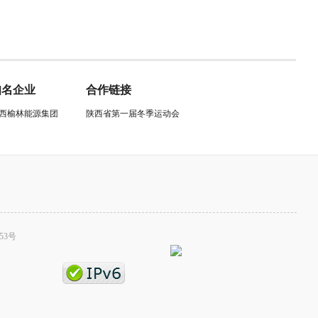
知名企业
合作链接
西榆林能源集团
陕西省第一届冬季运动会
53号