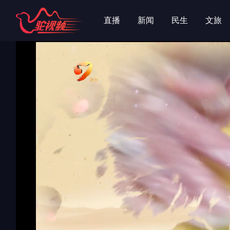
字
字
直播
新闻
民生
文旅