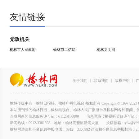
友情链接
党政机关
榆林市人民政府
榆林市工信局
榆林文明网
关于我们
联系我们
版权声明
榆林传媒中心（榆林日报社、榆林广播电视台)版权所有 Copyright © 1997-2023 by www.ylrb
本站所刊登的榆林日报、榆林电视台、榆林人民广播电台及榆林网各种新闻﹑
互联网新闻信息服务许可证：61120180009 信息网络传播视听节目许可证：127
新闻热线：0912-3361398 地址：榆林高新区新闻大厦 投稿信箱：ylw@ylrb.
榆林网违法和不良信息举报电话：0912—3366992 违法和不良信息举报邮箱：ylw@y