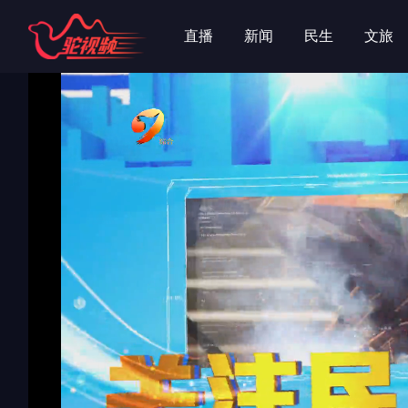
字
字
直播
新闻
民生
文旅