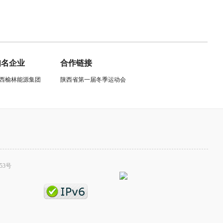
知名企业
合作链接
西榆林能源集团
陕西省第一届冬季运动会
53号