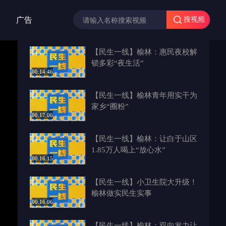
广告
搜视频
【民生一线】榆林：惠民夜校解
锁多彩“夜生活”
00:14:46
【民生一线】榆林青年用实干为
家乡“圈粉”
00:17:06
【民生一线】榆林：让白于山区
1.85万人喝上“放心水”
00:16:15
【民生一线】小卫生院大升级！
榆林做实民生实事
00:16:06
【民生一线】榆林：双向发力让