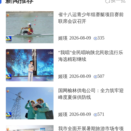
新闻推荐
换一批
省十八运青少年组赛艇项目赛前
联席会议召开
2026-08-09
335
姬瑛
“我唱”全民唱响陕北民歌流行乐
海选精彩继续
2026-08-09
507
姬瑛
国网榆林供电公司：全力筑牢迎
峰度夏保供防线
2026-08-09
571
姬瑛
我市全面开展暑期旅游市场专项