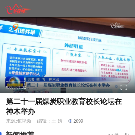
0:00
/
01:32
第二十一届煤炭职业教育校长论坛在
神木举办
来源:驼视频
编辑：王 婧
2099