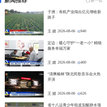
新闻推荐
换一批
子洲：有机产业闯出亿元增收新
路子
2026-08-06
940
王 婧
定边：暖心守护“一老一小” 精细
服务幸福万家
2026-08-06
400
王 婧
“清爽榆林”陕北民歌音乐会火热
开演
2026-08-06
626
王 婧
省十八运青少年组皮划艇静水项