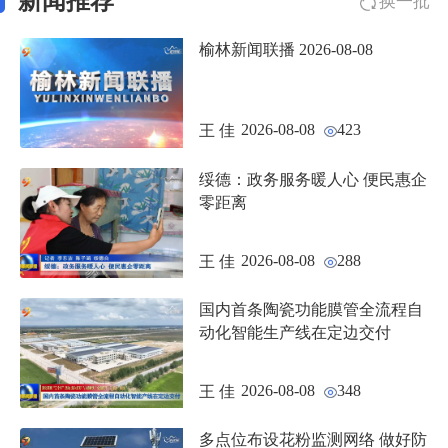
新闻推荐
换一批
榆林新闻联播 2026-08-08
2026-08-08
423
王 佳
绥德：政务服务暖人心 便民惠企
零距离
2026-08-08
288
王 佳
国内首条陶瓷功能膜管全流程自
动化智能生产线在定边交付
2026-08-08
348
王 佳
多点位布设花粉监测网络 做好防