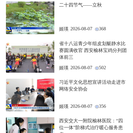
二十四节气——立秋
2026-08-07
368
姬瑛
省十八运青少年组皮划艇静水比
赛圆满收官 西安榆林宝鸡分列团
体前三
2026-08-07
502
姬瑛
习近平文化思想宣讲活动走进市
网络安全协会
2026-08-07
356
姬瑛
西安交大一附院榆林医院：“四
位一体”阶梯式治疗暖心服务患