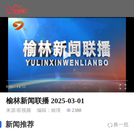
0:00
/
14:51
榆林新闻联播 2025-03-01
来源:驼视频
编辑：姬瑛
2388
新闻推荐
换一批