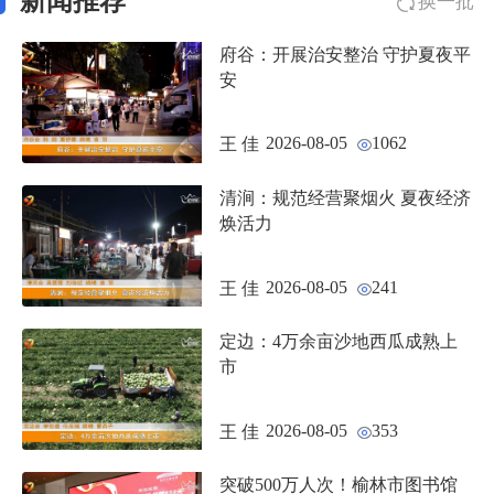
新闻推荐
换一批
府谷：开展治安整治 守护夏夜平
安
2026-08-05
1062
王 佳
清涧：规范经营聚烟火 夏夜经济
焕活力
2026-08-05
241
王 佳
定边：4万余亩沙地西瓜成熟上
市
2026-08-05
353
王 佳
突破500万人次！榆林市图书馆