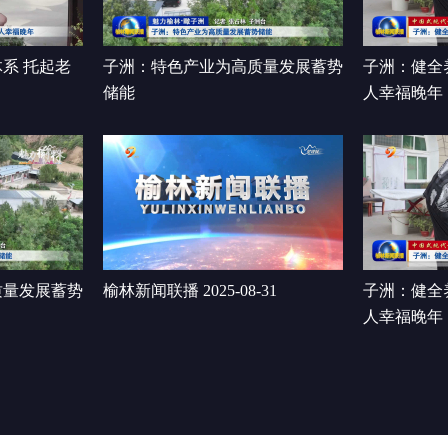
系 托起老
子洲：特色产业为高质量发展蓄势
子洲：健全
储能
人幸福晚年
质量发展蓄势
榆林新闻联播 2025-08-31
子洲：健全
人幸福晚年