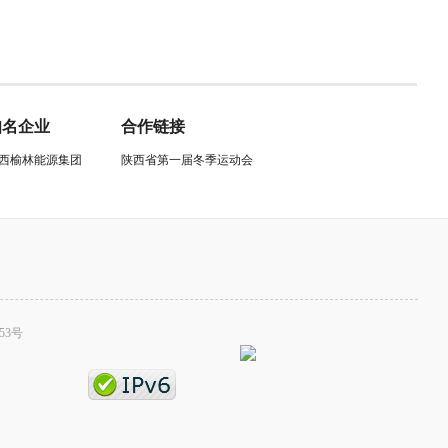
知名企业
合作链接
西榆林能源集团
陕西省第一届冬季运动会
53号