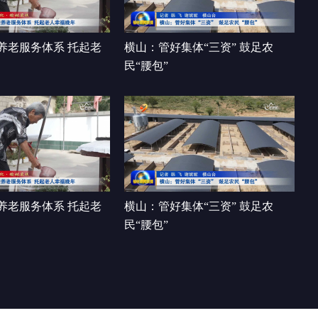
领垃圾分类新风尚
00:02:15
养老服务体系 托起老
横山：管好集体“三资” 鼓足农
民“腰包”
养老服务体系 托起老
横山：管好集体“三资” 鼓足农
民“腰包”