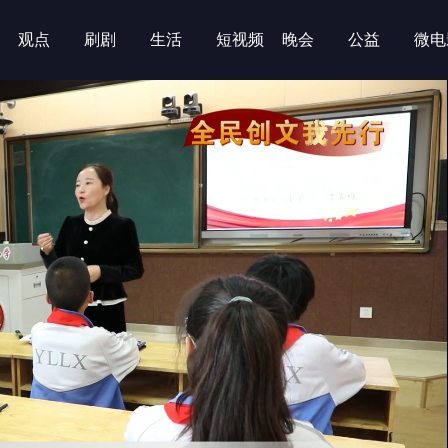
观点
刷剧
生活
短视频
晚会
公益
微电