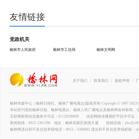
友情链接
党政机关
榆林市人民政府
榆林市工信局
榆林文明网
关于我们
联系我们
版权声明
榆林传媒中心（榆林日报社、榆林广播电视台)版权所有 Copyright © 1997-2023 by www.ylrb
本站所刊登的榆林日报、榆林电视台、榆林人民广播电台及榆林网各种新闻﹑
互联网新闻信息服务许可证：61120180009 信息网络传播视听节目许可证：127
新闻热线：0912-3361398 地址：榆林高新区新闻大厦 投稿信箱：ylw@ylrb.
榆林网违法和不良信息举报电话：0912—3366992 违法和不良信息举报邮箱：ylw@y