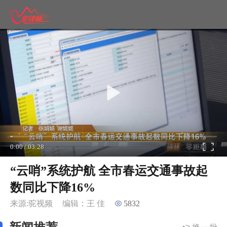
0:00
/
03:28
“云哨”系统护航 全市春运交通事故起
数同比下降16%
来源:驼视频
编辑：王 佳
5832