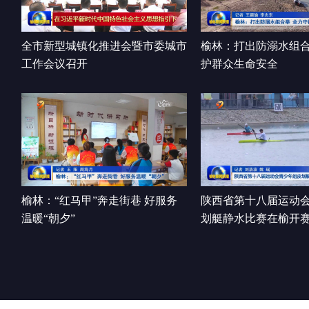
全市新型城镇化推进会暨市委城市
榆林：打出防溺水组合
工作会议召开
护群众生命安全
榆林：“红马甲”奔走街巷 好服务
陕西省第十八届运动
温暖“朝夕”
划艇静水比赛在榆开