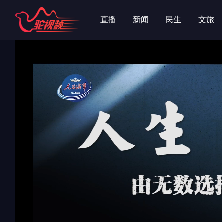
字
字
直播
新闻
民生
文旅