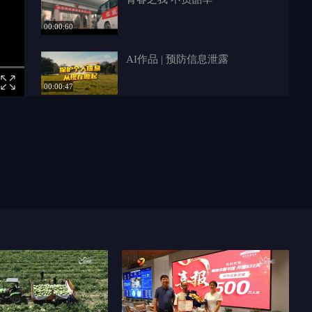
00:00:60
AI作品 | 预防信息泄露
00:00:47
AI作品 | 手机里的攻心战
00:01:02
AI作品 | “艾”吃羊杂碎
00:01:23
向药物滥用说“不”
00:06:38
禁毒青力量——宋宇飞