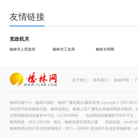
友情链接
党政机关
榆林市人民政府
榆林市工信局
榆林文明网
关于我们
联系我们
版权声明
榆林传媒中心（榆林日报社、榆林广播电视台)版权所有 Copyright © 1997-2023 by www.ylrb
本站所刊登的榆林日报、榆林电视台、榆林人民广播电台及榆林网各种新闻﹑
互联网新闻信息服务许可证：61120180009 信息网络传播视听节目许可证：127
新闻热线：0912-3361398 地址：榆林高新区新闻大厦 投稿信箱：ylw@ylrb.
榆林网违法和不良信息举报电话：0912—3366992 违法和不良信息举报邮箱：ylw@y