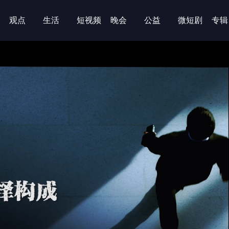
观点
生活
短视频
晚会
公益
微短剧
专辑