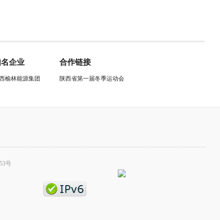
知名企业
合作链接
西榆林能源集团
陕西省第一届冬季运动会
53号