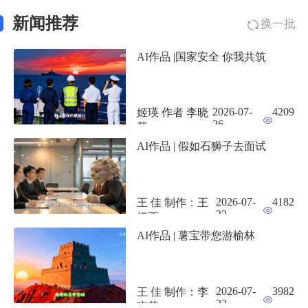
新闻推荐
换一批
AI作品 |国家安全 你我共筑
2026-07-
4209
姬瑛 作者 李晓
26
莉
AI作品 | 假如石狮子去面试
2026-07-
4182
王 佳 制作：王
22
娅西
AI作品 | 薯宝带您游榆林
2026-07-
3982
王 佳 制作：李
22
晓莉