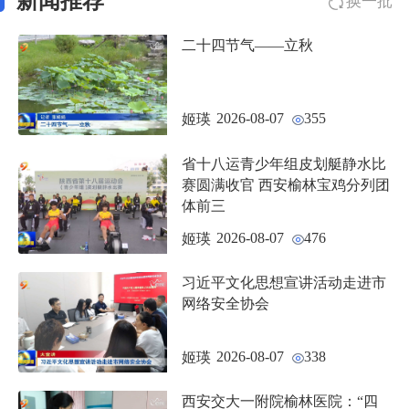
新闻推荐
换一批
二十四节气——立秋
2026-08-07
355
姬瑛
省十八运青少年组皮划艇静水比
赛圆满收官 西安榆林宝鸡分列团
体前三
2026-08-07
476
姬瑛
习近平文化思想宣讲活动走进市
网络安全协会
2026-08-07
338
姬瑛
西安交大一附院榆林医院：“四